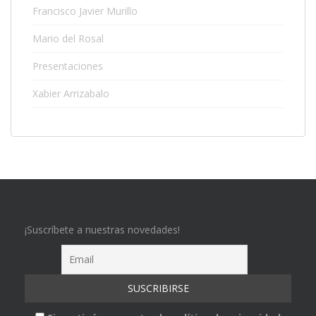
Francisco Javier Murillo
Mario del Rosal
Presentaciones
Xabier Arrizabalo
¡Suscríbete a nuestras novedades!